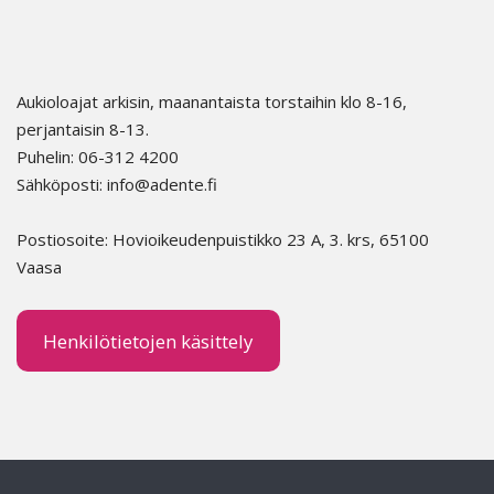
Aukioloajat arkisin, maanantaista torstaihin klo 8-16,
perjantaisin 8-13.
Puhelin: 06-312 4200
Sähköposti: info@adente.fi
Postiosoite: Hovioikeudenpuistikko 23 A, 3. krs, 65100
Vaasa
Henkilötietojen käsittely